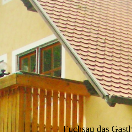
Fuchsau das Gast