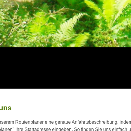
 uns
unserem Routenplaner eine genaue Anfahrtsbeschreibung, indem 
planen" Ihre Startadresse eingeben. So finden Sie uns einfach 